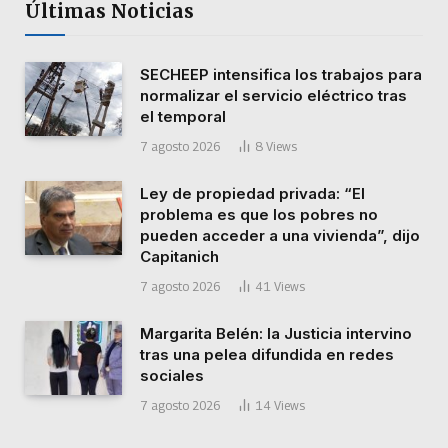
Últimas Noticias
SECHEEP intensifica los trabajos para
normalizar el servicio eléctrico tras
el temporal
7 agosto 2026
8
Views
Ley de propiedad privada: “El
problema es que los pobres no
pueden acceder a una vivienda”, dijo
Capitanich
7 agosto 2026
41
Views
Margarita Belén: la Justicia intervino
tras una pelea difundida en redes
sociales
7 agosto 2026
14
Views