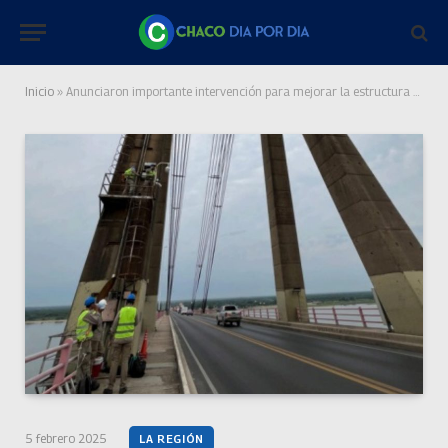
Inicio
»
Anunciaron importante intervención para mejorar la estructura del puente Chaco-Corrientes
5 febrero 2025
LA REGIÓN