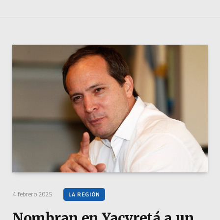
4 febrero 2025
LA REGIÓN
Nombran en Yacyretá a un