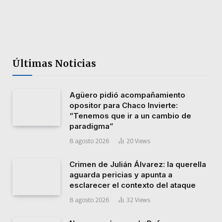
Últimas Noticias
Agüero pidió acompañamiento
opositor para Chaco Invierte:
“Tenemos que ir a un cambio de
paradigma”
8 agosto 2026
20
Views
Crimen de Julián Álvarez: la querella
aguarda pericias y apunta a
esclarecer el contexto del ataque
8 agosto 2026
32
Views