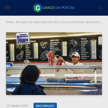
Inicio
»
Anticipan un nuevo aumento de la carne ante la falta de hacienda y el repunte exportador
15 octubre 2025
NACIONALES