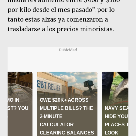
media res aumentó entre $400 y $500
por kilo desde el mes pasado”, por lo
tanto estas alzas ya comenzaron a
trasladarse a los precios minoristas.
Pubicidad