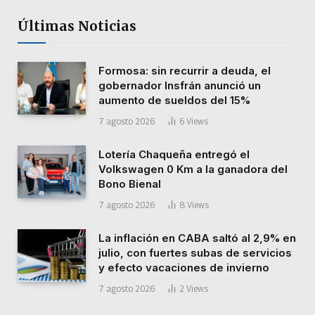
Últimas Noticias
Formosa: sin recurrir a deuda, el
gobernador Insfrán anunció un
aumento de sueldos del 15%
7 agosto 2026
6
Views
Lotería Chaqueña entregó el
Volkswagen 0 Km a la ganadora del
Bono Bienal
7 agosto 2026
8
Views
La inflación en CABA saltó al 2,9% en
julio, con fuertes subas de servicios
y efecto vacaciones de invierno
7 agosto 2026
2
Views