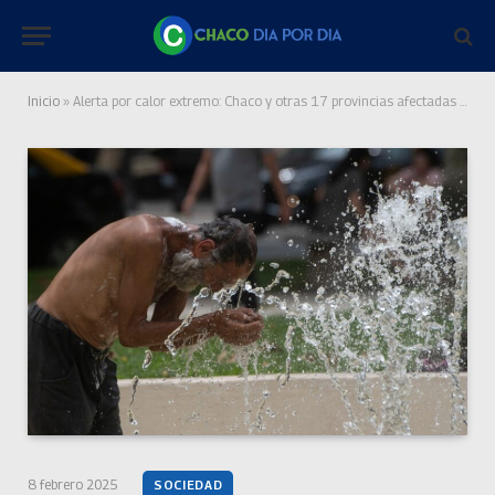
Inicio
»
Alerta por calor extremo: Chaco y otras 17 provincias afectadas por altas temperaturas
8 febrero 2025
SOCIEDAD