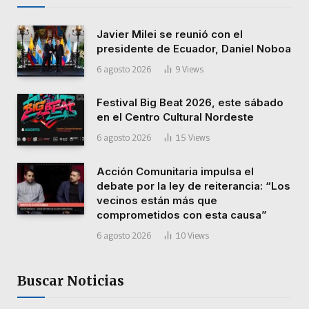
Javier Milei se reunió con el
presidente de Ecuador, Daniel Noboa
6 agosto 2026
9
Views
Festival Big Beat 2026, este sábado
en el Centro Cultural Nordeste
6 agosto 2026
15
Views
Acción Comunitaria impulsa el
debate por la ley de reiterancia: “Los
vecinos están más que
comprometidos con esta causa”
6 agosto 2026
10
Views
Buscar Noticias