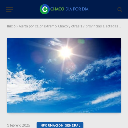
Inicio
»
Alerta por calor extremo, Chaco y otras 17 provincias afectadas por altas temperaturas
9 febrero 2025
INFORMACIÓN GENERAL