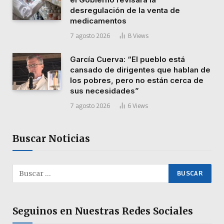
desregulación de la venta de
medicamentos
7 agosto 2026
8
Views
García Cuerva: “El pueblo está
cansado de dirigentes que hablan de
los pobres, pero no están cerca de
sus necesidades”
7 agosto 2026
6
Views
Buscar Noticias
Seguinos en Nuestras Redes Sociales