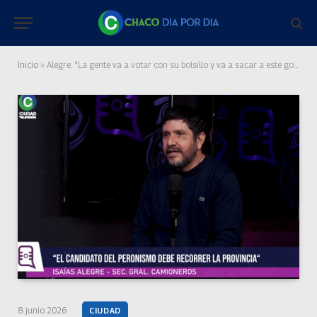
Inicio
»
Alegre: “La gente va a votar con su bolsillo y va a sacar a este gobierno que está haciendo una masacre social”
8 junio 2026
CIUDAD