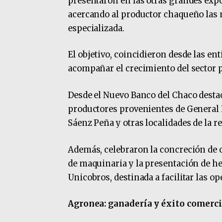
presentaron en las otras grandes expo
acercando al productor chaqueño las
especializada.
El objetivo, coincidieron desde las enti
acompañar el crecimiento del sector 
Desde el Nuevo Banco del Chaco desta
productores provenientes de General 
Sáenz Peña y otras localidades de la r
Además, celebraron la concreción de 
de maquinaria y la presentación de h
Unicobros, destinada a facilitar las 
Agronea: ganadería y éxito comerci