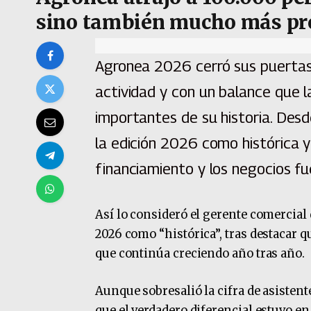
sino también mucho más pr
Agronea 2026 cerró sus puertas 
actividad y con un balance que 
importantes de su historia. Des
la edición 2026 como histórica y
financiamiento y los negocios fu
Así lo consideró el gerente comercial 
2026 como “histórica”, tras destacar 
que continúa creciendo año tras año.
Aunque sobresalió la cifra de asisten
que el verdadero diferencial estuvo en