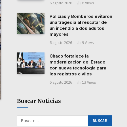
6 agosto 2026
8
Views
Policías y Bomberos evitaron
una tragedia al rescatar de
un incendio a dos adultos
mayores
6 agosto 2026
9
Views
Chaco fortalece la
modernización del Estado
con nueva tecnología para
los registros civiles
6 agosto 2026
13
Views
Buscar Noticias