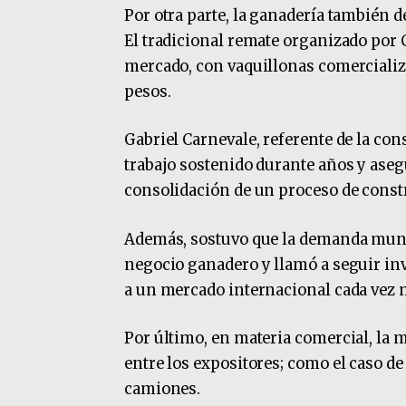
Por otra parte, la ganadería también d
El tradicional remate organizado por
mercado, con vaquillonas comercializa
pesos.
Gabriel Carnevale, referente de la con
trabajo sostenido durante años y aseg
consolidación de un proceso de const
Además, sostuvo que la demanda mundi
negocio ganadero y llamó a seguir in
a un mercado internacional cada vez
Por último, en materia comercial, la
entre los expositores; como el caso de
camiones.