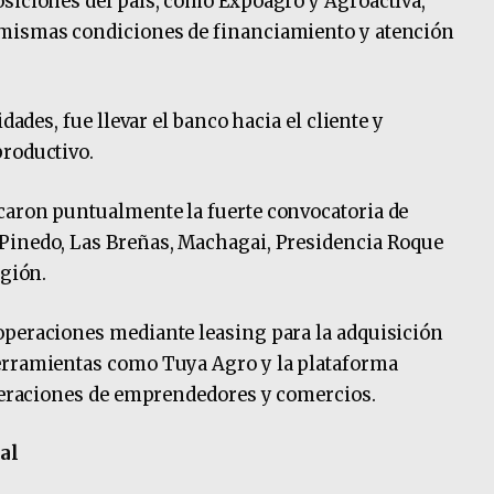
siciones del país, como Expoagro y Agroactiva,
 mismas condiciones de financiamiento y atención
dades, fue llevar el banco hacia el cliente y
productivo.
caron puntualmente la fuerte convocatoria de
Pinedo, Las Breñas, Machagai, Presidencia Roque
egión.
operaciones mediante leasing para la adquisición
erramientas como Tuya Agro y la plataforma
operaciones de emprendedores y comercios.
al