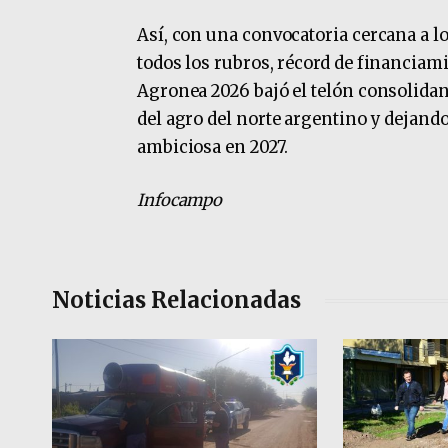
Así, con una convocatoria cercana a l
todos los rubros, récord de financia
Agronea 2026 bajó el telón consolida
del agro del norte argentino y dejand
ambiciosa en 2027.
Infocampo
Noticias Relacionadas