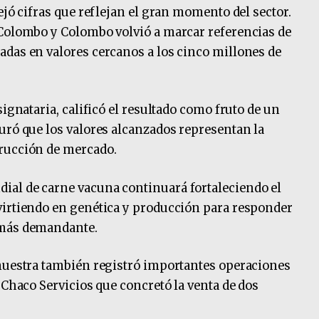
ejó cifras que reflejan el gran momento del sector.
 Colombo y Colombo volvió a marcar referencias de
das en valores cercanos a los cinco millones de
signataria, calificó el resultado como fruto de un
uró que los valores alcanzados representan la
rucción de mercado.
al de carne vacuna continuará fortaleciendo el
virtiendo en genética y producción para responder
 más demandante.
 muestra también registró importantes operaciones
 Chaco Servicios que concretó la venta de dos