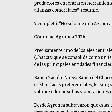
productores encontraron herramientas
alianzas comerciales”, resumió.
Y completó: “No solo fue una Agrone
Cómo fue Agronea 2026
Precisamente, uno de los ejes central
(Chaco) y que se consolida como un fa
de las principales entidades financier
Banco Nación, Nuevo Banco del Chaco,
crédito, tasas preferenciales, leasin
volumen de consultas y operaciones co
Desde Agronea subrayaron que estas e