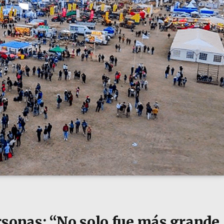
rsonas: “No solo fue más grande,