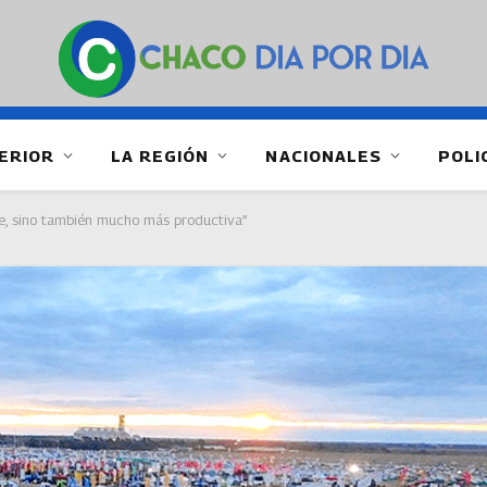
ERIOR
LA REGIÓN
NACIONALES
POLI
e, sino también mucho más productiva”