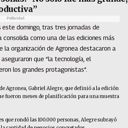
oductiva”
Publicidad
este domingo, tras tres jornadas de
la consolida como una de las ediciones más
de la organización de Agronea destacaron a
 aseguraron que “la tecnología, el
eron los grandes protagonistas”.
de Agronea, Gabriel Alegre, que definió a la edición
que fueron meses de planificación para una muestra
tes que rondó las 100.000 personas, Alegre subrayó
 la cantidad de negocios concretados.