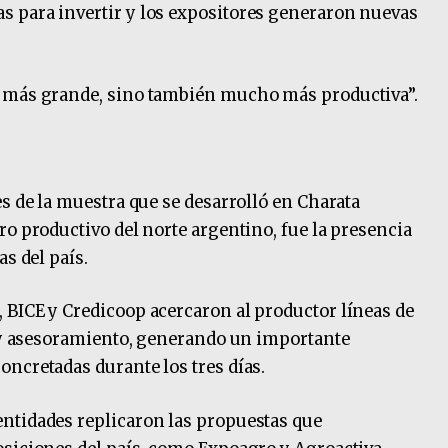
 para invertir y los expositores generaron nuevas
a más grande, sino también mucho más productiva”.
es de la muestra que se desarrolló en Charata
ro productivo del norte argentino, fue la presencia
as del país.
 BICE y Credicoop acercaron al productor líneas de
g y asesoramiento, generando un importante
ncretadas durante los tres días.
ntidades replicaron las propuestas que