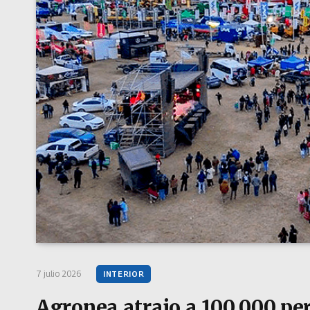
7 julio 2026
INTERIOR
Agronea atrajo a 100.000 pe