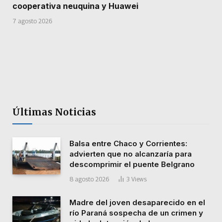
cooperativa neuquina y Huawei
7 agosto 2026
Últimas Noticias
Balsa entre Chaco y Corrientes:
advierten que no alcanzaría para
descomprimir el puente Belgrano
8 agosto 2026
3
Views
Madre del joven desaparecido en el
río Paraná sospecha de un crimen y