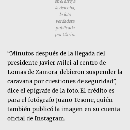
en el aire; a
la derecha,
la foto
verdadera
publicada
por Clarín.
“Minutos después de la llegada del
presidente Javier Milei al centro de
Lomas de Zamora, debieron suspender la
caravana por cuestiones de seguridad”,
dice el epígrafe de la foto. El crédito es
para el fotógrafo Juano Tesone, quién
también publicó la imagen en su cuenta
oficial de Instagram.