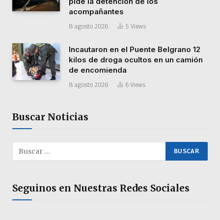
pide la detención de los
acompañantes
8 agosto 2026
5
Views
Incautaron en el Puente Belgrano 12
kilos de droga ocultos en un camión
de encomienda
8 agosto 2026
6
Views
Buscar Noticias
Seguinos en Nuestras Redes Sociales