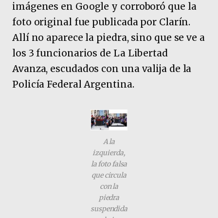
imágenes en Google y corroboró que la
foto original fue publicada por Clarín.
Allí no aparece la piedra, sino que se ve a
los 3 funcionarios de La Libertad
Avanza, escudados con una valija de la
Policía Federal Argentina.
A la
izquierda,
la foto falsa
que circula
con la
piedra
suspendida