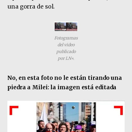
una gorra de sol.
Fotogramas
del video
publicado
por LN+.
No, en esta foto no le están tirando una
piedra a Milei: la imagen está editada