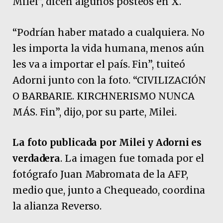
Milei”, dicen algunos posteos en X.
“Podrían haber matado a cualquiera. No
les importa la vida humana, menos aún
les va a importar el país. Fin”, tuiteó
Adorni junto con la foto. “CIVILIZACIÓN
O BARBARIE. KIRCHNERISMO NUNCA
MÁS. Fin”, dijo, por su parte, Milei.
La foto publicada por Milei y Adorni es
verdadera
. La imagen fue tomada por el
fotógrafo Juan Mabromata de la AFP,
medio que, junto a Chequeado, coordina
la alianza Reverso.