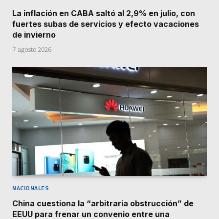
La inflación en CABA saltó al 2,9% en julio, con
fuertes subas de servicios y efecto vacaciones
de invierno
7 agosto 2026
NACIONALES
China cuestiona la “arbitraria obstrucción” de
EEUU para frenar un convenio entre una