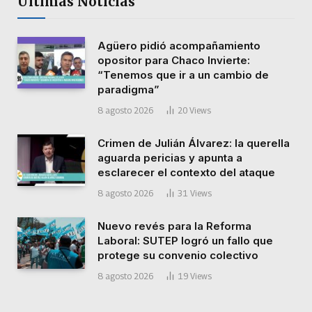
Últimas Noticias
Agüero pidió acompañamiento
opositor para Chaco Invierte:
“Tenemos que ir a un cambio de
paradigma”
8 agosto 2026
20
Views
Crimen de Julián Álvarez: la querella
aguarda pericias y apunta a
esclarecer el contexto del ataque
8 agosto 2026
31
Views
Nuevo revés para la Reforma
Laboral: SUTEP logró un fallo que
protege su convenio colectivo
8 agosto 2026
19
Views