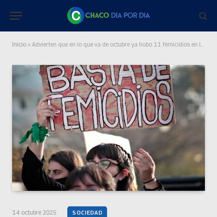
Inicio
»
Advierten que en lo que va de octubre ya hubo 11 femicidios en la Argentina
14 octubre 2025
SOCIEDAD