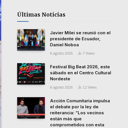
Últimas Noticias
Javier Milei se reunió con el
presidente de Ecuador,
Daniel Noboa
6 agosto 2026
7
Views
Festival Big Beat 2026, este
sábado en el Centro Cultural
Nordeste
6 agosto 2026
12
Views
Acción Comunitaria impulsa
el debate por la ley de
reiterancia: “Los vecinos
están más que
comprometidos con esta