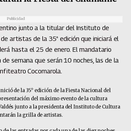
Publicidad
tino junto a la titular del Instituto de
 de artistas de la 35° edición que iniciará el
erá hasta el 25 de enero. El mandatario
in de semana que serán 10 noches, las de la
anfiteatro Cocomarola.
ició de la 35° edición de la Fiesta Nacional del
esentación del máximo evento de la cultura
aldés junto a la presidenta del Instituto de Cultura
arán la grilla de artistas.
 de las entradas por cada una de las diez noches