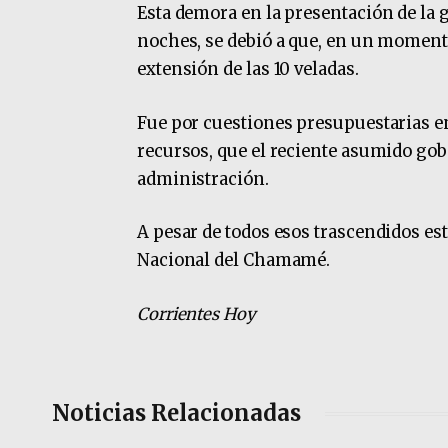
Esta demora en la presentación de la gr
noches, se debió a que, en un momento
extensión de las 10 veladas.
Fue por cuestiones presupuestarias en
recursos, que el reciente asumido gob
administración.
A pesar de todos esos trascendidos est
Nacional del Chamamé.
Corrientes Hoy
Noticias Relacionadas