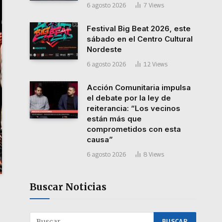
6 agosto 2026
7
Views
Festival Big Beat 2026, este
sábado en el Centro Cultural
Nordeste
6 agosto 2026
12
Views
Acción Comunitaria impulsa
el debate por la ley de
reiterancia: “Los vecinos
están más que
comprometidos con esta
causa”
6 agosto 2026
8
Views
Buscar Noticias