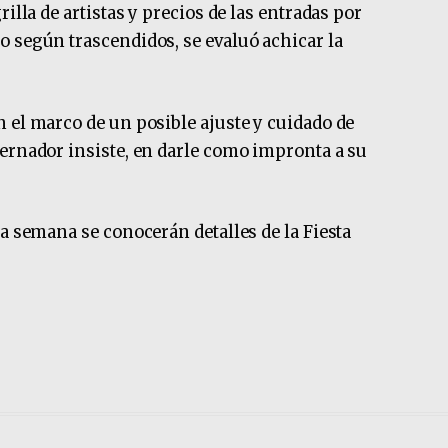
illa de artistas y precios de las entradas por
 según trascendidos, se evaluó achicar la
 el marco de un posible ajuste y cuidado de
ernador insiste, en darle como impronta a su
a semana se conocerán detalles de la Fiesta