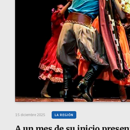
15 diciembre 2025
LA REGIÓN
A un mes de su inicio prese