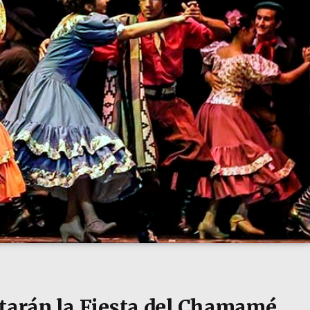
ntarán la Fiesta del Chamamé