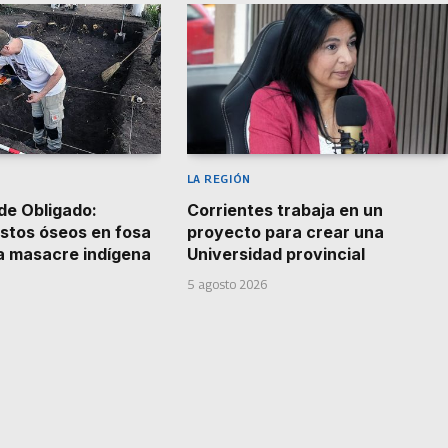
LA REGIÓN
de Obligado:
Corrientes trabaja en un
stos óseos en fosa
proyecto para crear una
la masacre indígena
Universidad provincial
5 agosto 2026