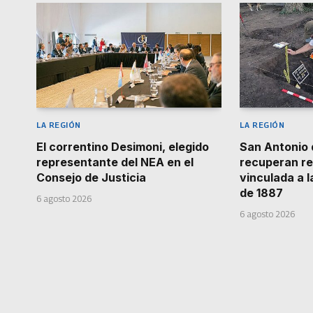
LA REGIÓN
LA REGIÓN
El correntino Desimoni, elegido
San Antonio 
representante del NEA en el
recuperan re
Consejo de Justicia
vinculada a 
de 1887
6 agosto 2026
6 agosto 2026