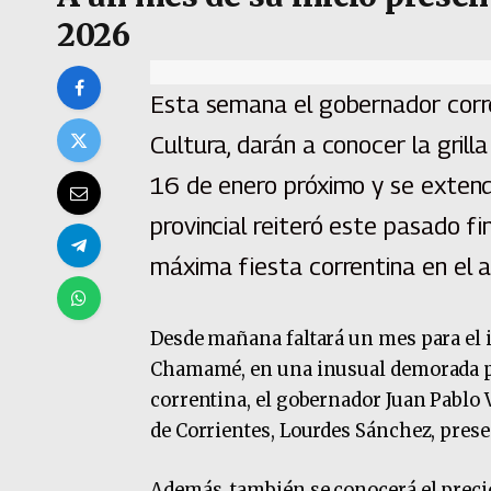
2026
Esta semana el gobernador corren
Cultura, darán a conocer la grilla
16 de enero próximo y se extend
provincial reiteró este pasado f
máxima fiesta correntina en el 
Desde mañana faltará un mes para el in
Chamamé, en una inusual demorada pr
correntina, el gobernador Juan Pablo V
de Corrientes, Lourdes Sánchez, present
Además, también se conocerá el precio