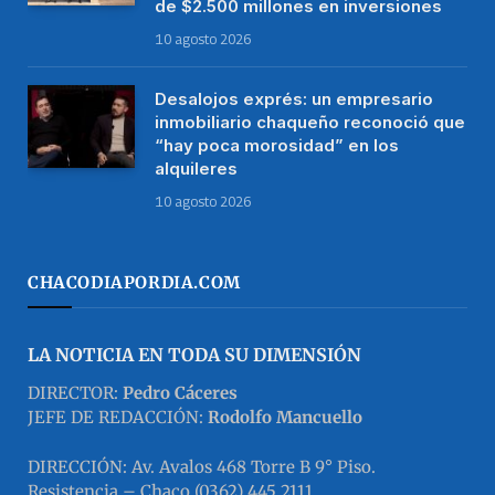
de $2.500 millones en inversiones
10 agosto 2026
Desalojos exprés: un empresario
inmobiliario chaqueño reconoció que
“hay poca morosidad” en los
alquileres
10 agosto 2026
CHACODIAPORDIA.COM
LA NOTICIA EN TODA SU DIMENSIÓN
DIRECTOR:
Pedro Cáceres
JEFE DE REDACCIÓN:
Rodolfo Mancuello
DIRECCIÓN: Av. Avalos 468 Torre B 9° Piso.
Resistencia – Chaco (0362) 445 2111