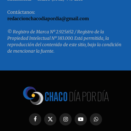
Contáctanos:
redaccionchacodiapordia@gmail.com
© Registro de Marca Nº 2.925.652 / Registro de la
Propiedad Intelectual Nº 383.000. Está permitida, la
reproducción del contenido de este sitio, bajo la condición
de mencionar la fuente.
Facebook
X
Instagram
YouTube
WhatsApp
(Twitter)